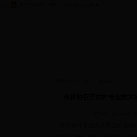
枝江市人民政府门户网 www.zgzhijiang.gov.cn
您现在的位置：
首页
>>
组织建设
市科协召开农村专业技术
发布日期：2016-10-28
信
加强农村专业技术协会的发展