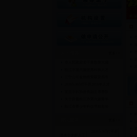
人才培养
更多>>
市人民政府关于表彰第六届
枝江市第六届优秀科技人才
三宁公司金艳锋荣获宜昌市
28365-365打不开2016年人才
宜昌市科协曾勇副主席带队
关于开展枝江市第六届青年
枝江市青少年科技节精彩纷
便民服务
更多>>
28365-365打不开
淡水小龙虾人工