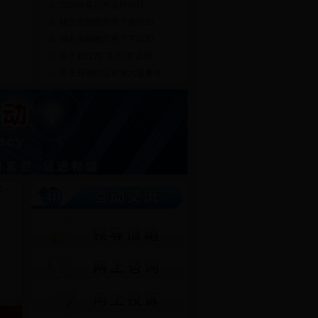
2016年基层科普行动计
枝江市财政局关于拨付20
湖北省财政厅关于下达20
关于枝江市“艾思?亨达利
关于开展枝江市第六届青年
>>