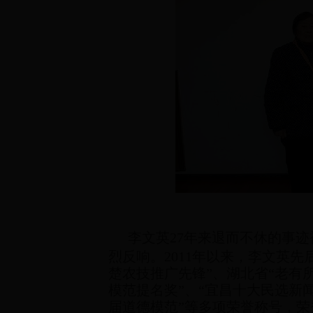
李文英27年来退而不休的事
烈反响。2011年以来，李文英先
楚农技推广先锋”、湖北省“老有
模范提名奖”、“宜昌十大民选新闻
届道德模范”等多项荣誉称号，荣登