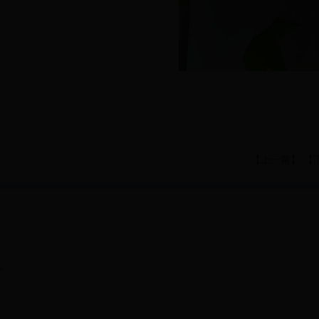
【
上一篇
】 【