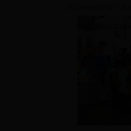
宜昌市科技馆开着"大蓬