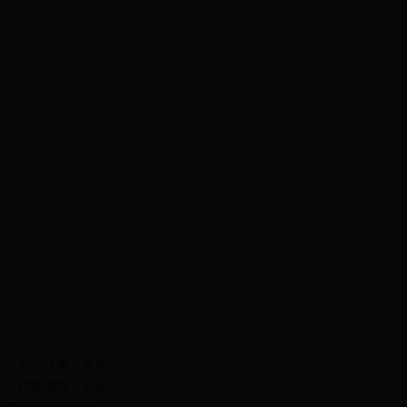
会。会议收看了宜昌
治工作的通报。市科