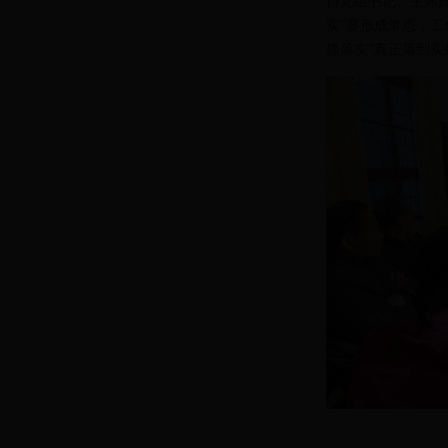
协党组书记、主席郑
实”要形成常态，
抓落实”真正落到实